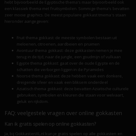
hebt bijvoorbeeld de Egyptische thema's maar bijvoorbeeld ook
een klassiek thema met fruitsymbolen. Sommige thema's bevatten
zeer mooie graphics. De meest populaire gokkast tmema's staan
hieronder aangegeven:
Fruit thema gokkast: de meeste symbolen bestaan uit
meloenen, citroenen, aardbeien en pruimen
Avontuur thema gokkast: deze gokkasten nemen je mee
terug in de tijd, naar de jungle, een goudmijn of vulkaan
Egypte thema gokkast: gaat over de oude Egypte en de
schatten die verborgen liggen in de Pyramides
Noorse thema gokkast: deze hebben vaak een donkere,
dreigende sfeer en vaak een bliksem onderdeel
Aziatisch thema gokkast: deze bevatten Aziatische culturele
gebruiken, symbolen en kleuren die staan voor welvaart,
geluk en rijkdom.
FAQ: veelgestele vragen over online gokkasten
Kan ik gratis spelen op online gokkasten?
Ja, bij GokkastenXL.nl kun je gratis spelen op alle gokkasten en