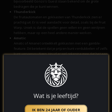
bijvoorbeeld Gonzo's Guest staan bekend om de grote
bedragen die je kunt winnen.
Thunderkick
De fruitautomaten en gokkasten van Thunderkick zien er
prachtig uit. Er is veel aandacht voor detail, zoals bij de Fruit
Warp. Uniek is dat de spellen geen willen en geen winlijnen
hebben, maar op een heel andere manier werken.
Amatic
Amatic of Amanet ontwikkelt gokkasten met een gamble-
feature. Dit betekent dat je prijzen kunt verdubbelen of zelfs
kunt verviervoudigen. Houd er wel rekening mee dat het een
gokje blijft, dus dat je ook met niets kunt eindigen als het
jouw dag niet blijkt te zijn.
Gamomat
De online gokkasten van Gamomat zijn nog niet zo bekend
in Nederland. Met name de Super Duper Cherry wordt
gewaardeerd door veel spelers. De Duitse ontwikkelaar
maakt nieuwe spellen die goed in elkaar zitten.
Wat is je leeftijd?
Gokkast features: Wild en Bonus symbolen
Er zijn allerlei features beschikbaar voor online gokkasten, die voor
IK BEN 24 JAAR OF OUDER