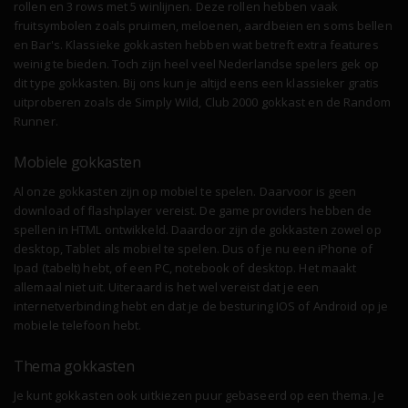
rollen en 3 rows met 5 winlijnen. Deze rollen hebben vaak
fruitsymbolen zoals pruimen, meloenen, aardbeien en soms bellen
en Bar's. Klassieke gokkasten hebben wat betreft extra features
weinig te bieden. Toch zijn heel veel Nederlandse spelers gek op
dit type gokkasten. Bij ons kun je altijd eens een klassieker gratis
uitproberen zoals de Simply Wild, Club 2000 gokkast en de Random
Runner.
Mobiele gokkasten
Al onze gokkasten zijn op mobiel te spelen. Daarvoor is geen
download of flashplayer vereist. De game providers hebben de
spellen in HTML ontwikkeld. Daardoor zijn de gokkasten zowel op
desktop, Tablet als mobiel te spelen. Dus of je nu een iPhone of
Ipad (tabelt) hebt, of een PC, notebook of desktop. Het maakt
allemaal niet uit. Uiteraard is het wel vereist dat je een
internetverbinding hebt en dat je de besturing IOS of Android op je
mobiele telefoon hebt.
Thema gokkasten
Je kunt gokkasten ook uitkiezen puur gebaseerd op een thema. Je