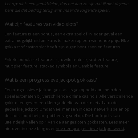
Let op: dit is een gemiddelde, dus het kan zo zijn dat jij niet degene
bent die dat bedrag terug wint, maar de volgende speler.
Wat zijn features van video slots?
Een feature is een bonus, een extra spel of in ieder geval een
extra mogelijkheid om kans te maken op een winnende prijs. Elke
gokkast of casino slot heeft zijn eigen bonussen en features.
Enkele populaire features zijn: wild feature, scatter feature,
multiplier feature, stacked symbols en Gamble feature.
Wat is een progressieve jackpot gokkast?
Een progressieve jackpot gokkast is gekoppeld aan meerdere
speelautomaten bij verschillende online casino's. Alle verschillende
gokkasten geven een klein gedeelte van de inzet af aan de
gedeelde jackpot. Omdat veel mensen in deze netwerk spelen op
de slots, loopt het jackpot bedrag snel op. Die hoofdprijs kan
uiteindelijk vallen op 1 van de aangesloten gokkasten. Lees meer
hierover in onze blog over
hoe een progressieve jackpot werkt
.