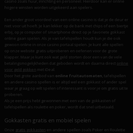
casino zoals huur, inrichting en personeel. Hierdoor kan er online
hogere winsten worden uitgekeerd aan spelers.
Een ander groot voordeel van een online casino is dat je de deur er
niet voor uit hoeft. Je kan lekker op de bank met chips of een biertje
erbij, op je computer of smartphone direct op je favoriete gokkast
online gaan spelen. Als je van tafelspellen houdt kun je die ook
gewoon online in onze casino portaal spelen. Je kunt alle spellen
op onze website gratis uitproberen en oefenen voor de grote
klapper. Maar je kunt ook wat geld storten door een van de vele
betalingsmogelijkheden dat geboden wordt en daarna direct
online
voor geld gokken
met iDeal.
Door het grote aanbod van
online fruitautomaten
, tafelspellen
en andere casino spellen is er altijd wel een gokkast of ander spel
waar je graag op wilt spelen of interessant is voor je om gratis uit te
proberen.
Als je een prijs hebt gewonnen met een van de gokkasten of
tafelspellen als roulette en poker, wordt dat snel uitbetaald.
Gokkasten gratis en mobiel spelen
Onze
gratis gokkasten
en andere spellen zoals Poker en Roulette