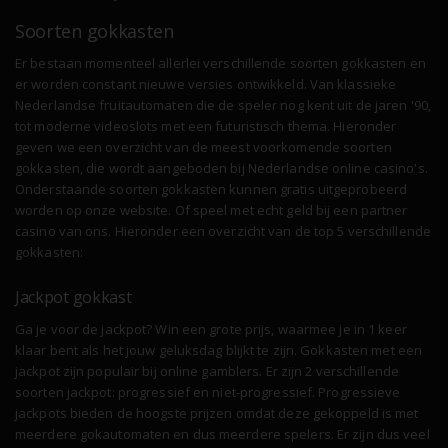
Soorten gokkasten
Er bestaan momenteel allerlei verschillende soorten gokkasten en
er worden constant nieuwe versies ontwikkeld. Van klassieke
Nederlandse fruitautomaten die de speler nog kent uit de jaren '90,
tot moderne videoslots met een futuristisch thema. Hieronder
geven we een overzicht van de meest voorkomende soorten
gokkasten, die wordt aangeboden bij Nederlandse online casino's.
Onderstaande soorten gokkasten kunnen gratis uitgeprobeerd
worden op onze website. Of speel met echt geld bij een partner
casino van ons. Hieronder een overzicht van de top 5 verschillende
gokkasten:
Jackpot gokkast
Ga je voor de jackpot? Win een grote prijs, waarmee je in 1 keer
klaar bent als het jouw geluksdag blijkt te zijn. Gokkasten met een
jackpot zijn populair bij online gamblers. Er zijn 2 verschillende
soorten jackpot: progressief en niet-progressief. Progressieve
jackpots bieden de hoogste prijzen omdat deze gekoppeld is met
meerdere gokautomaten en dus meerdere spelers. Er zijn dus veel