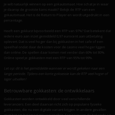
Je wilt natuurlijk winnen op een gokautomaat. Hoe schat je in waar
je daarop de grootste kans maakt? Bekijk de RTP van een
gokautomaat. Het is de Return to Player en wordt uitgedrukt in een
percentage.
Heeft een gokkast bijvoorbeeld een RTP van 97%? Dat betekent dat
iedere euro aan inzet gemiddeld 0,97 eurocent aan uitbetaling
oplevert. Dat is veel hoger dan bij gokkasten in het cafe of een
speelhal ondat daar de kosten voor de casino veel hoger liggen
dan online. De spellen daar komen niet verder dan 60% tot 80%.
Online speel je gokkasten met een RTP van 95% tot 99%.
Let op: dit is het gemiddelde wanneer er wordt gekeken naar een
lange periode. Tijdens een korte goksessie kan de RTP veel hoger of
lager uitvallen!
Betrouwbare gokkasten: de ontwikkelaars
Gokkasten worden ontwikkeld door veel verschillende
leveranciers. Een deel daarvan richt zich op populaire fysieke
gokkasten, die nu een digitale variant krijgen. In andere gevallen
gaat het om helemaal nieuwe spellen. Een paar van de bekende en