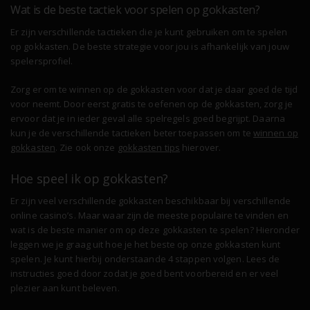
Wat is de beste tactiek voor spelen op gokkasten?
Er zijn verschillende tactieken die je kunt gebruiken om te spelen
op gokkasten. De beste strategie voor jou is afhankelijk van jouw
spelersprofiel.
Zorg er om te winnen op de gokkasten voor dat je daar goed de tijd
voor neemt. Door eerst gratis te oefenen op de gokkasten, zorg je
ervoor dat je in ieder geval alle spelregels goed begrijpt. Daarna
kun je de verschillende tactieken beter toepassen om te
winnen op
gokkasten
. Zie ook onze
gokkasten tips
hierover.
Hoe speel ik op gokkasten?
Er zijn veel verschillende gokkasten beschikbaar bij verschillende
online casino’s. Maar waar zijn de meeste populaire te vinden en
wat is de beste manier om op deze gokkasten te spelen? Hieronder
leggen we je graag uit hoe je het beste op onze gokkasten kunt
spelen. Je kunt hierbij onderstaande 4 stappen volgen. Lees de
instructies goed door zodat je goed bent voorbereid en er veel
plezier aan kunt beleven.