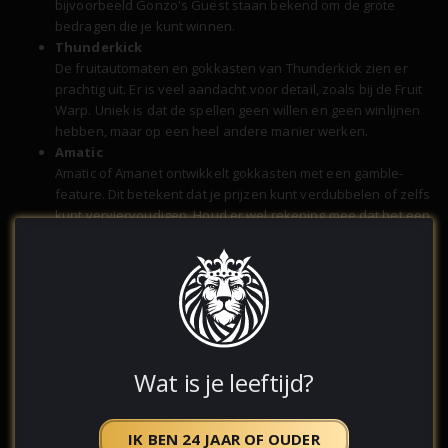
bijvoorbeeld Gonzo's Guest staan bekend om de grote
bedragen die je kunt winnen.
Thunderkick
De fruitautomaten en gokkasten van Thunderkick zien er
prachtig uit. Er is veel aandacht voor detail, zoals bij de Fruit
Warp. Uniek is dat de spellen geen willen en geen winlijnen
hebben, maar op een heel andere manier werken.
Amatic
Amatic of Amanet ontwikkelt gokkasten met een gamble-
feature. Dit betekent dat je prijzen kunt verdubbelen of zelfs
kunt verviervoudigen. Houd er wel rekening mee dat het een
gokje blijft, dus dat je ook met niets kunt eindigen als het
jouw dag niet blijkt te zijn.
Gamomat
De online gokkasten van Gamomat zijn nog niet zo bekend
in Nederland. Met name de Super Duper Cherry wordt
gewaardeerd door veel spelers. De Duitse ontwikkelaar
maakt nieuwe spellen die goed in elkaar zitten.
Wat is je leeftijd?
Gokkast features: Wild en Bonus symbolen
Er zijn allerlei features beschikbaar voor online gokkasten, die voor
IK BEN 24 JAAR OF OUDER