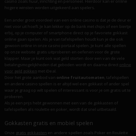
casino zoals huur, inrichting en personeel. Hierdoor kan er online
hogere winsten worden uitgekeerd aan spelers.
Een ander groot voordeel van een online casino is dat je de deur er
niet voor uit hoeft. Je kan lekker op de bank met chips of een biertje
erbij, op je computer of smartphone direct op je favoriete gokkast
online gaan spelen. Als je van tafelspellen houdt kun je die ook
gewoon online in onze casino portaal spelen. Je kunt alle spellen
op onze website gratis uitproberen en oefenen voor de grote
klapper. Maar je kunt ook wat geld storten door een van de vele
betalingsmogelijkheden dat geboden wordt en daarna direct
online
voor geld gokken
met iDeal.
Door het grote aanbod van
online fruitautomaten
, tafelspellen
en andere casino spellen is er altijd wel een gokkast of ander spel
waar je graag op wilt spelen of interessant is voor je om gratis uit te
proberen.
Als je een prijs hebt gewonnen met een van de gokkasten of
tafelspellen als roulette en poker, wordt dat snel uitbetaald.
Gokkasten gratis en mobiel spelen
Onze
gratis gokkasten
en andere spellen zoals Poker en Roulette