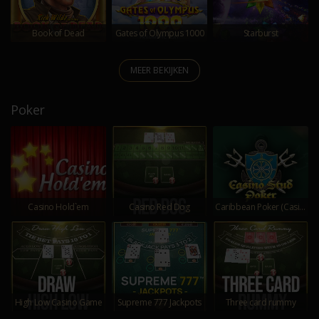
Book of Dead
Gates of Olympus 1000
Starburst
MEER BEKIJKEN
Poker
Casino Hold`em
Casino Red Dog
Caribbean Poker (Casino Stud)
High Low Casino Game
Supreme 777 Jackpots
Three card rummy