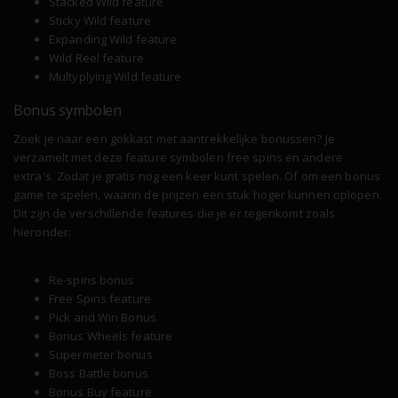
Stacked Wild feature
Sticky Wild feature
Expanding Wild feature
Wild Reel feature
Multyplying Wild feature
Bonus symbolen
Zoek je naar een gokkast met aantrekkelijke bonussen? Je
verzamelt met deze feature symbolen free spins en andere
extra's. Zodat je gratis nog een keer kunt spelen. Of om een bonus
game te spelen, waarin de prijzen een stuk hoger kunnen oplopen.
Dit zijn de verschillende features die je er tegenkomt zoals
hieronder:
Re-spins bonus
Free Spins feature
Pick and Win Bonus
Bonus Wheels feature
Supermeter bonus
Boss Battle bonus
Bonus Buy feature