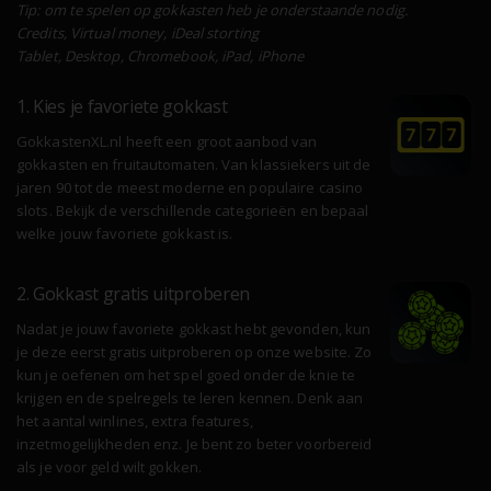
Tip: om te spelen op gokkasten heb je onderstaande nodig.
Credits, Virtual money, iDeal storting
Tablet, Desktop, Chromebook, iPad, iPhone
1. Kies je favoriete gokkast
GokkastenXL.nl heeft een groot aanbod van
gokkasten en fruitautomaten. Van klassiekers uit de
jaren 90 tot de meest moderne en populaire casino
slots. Bekijk de verschillende categorieën en bepaal
welke jouw favoriete gokkast is.
2. Gokkast gratis uitproberen
Nadat je jouw favoriete gokkast hebt gevonden, kun
je deze eerst gratis uitproberen op onze website. Zo
kun je oefenen om het spel goed onder de knie te
krijgen en de spelregels te leren kennen. Denk aan
het aantal winlines, extra features,
inzetmogelijkheden enz. Je bent zo beter voorbereid
als je voor geld wilt gokken.