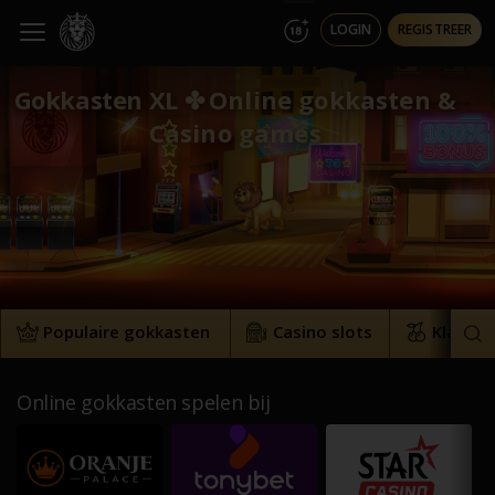
LOGIN
REGISTREER
Gokkasten XL ✤
Online gokkasten &
Casino games
Populaire gokkasten
Casino slots
Klassie
Online gokkasten spelen bij