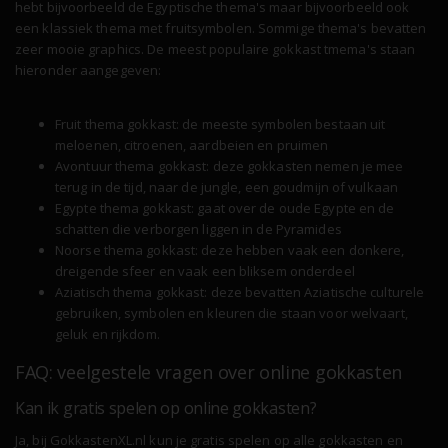
hebt bijvoorbeeld de Egyptische thema's maar bijvoorbeeld ook
een klassiek thema met fruitsymbolen. Sommige thema's bevatten
zeer mooie graphics. De meest populaire gokkast tmema's staan
hieronder aangegeven:
Fruit thema gokkast: de meeste symbolen bestaan uit
meloenen, citroenen, aardbeien en pruimen
Avontuur thema gokkast: deze gokkasten nemen je mee
terug in de tijd, naar de jungle, een goudmijn of vulkaan
Egypte thema gokkast: gaat over de oude Egypte en de
schatten die verborgen liggen in de Pyramides
Noorse thema gokkast: deze hebben vaak een donkere,
dreigende sfeer en vaak een bliksem onderdeel
Aziatisch thema gokkast: deze bevatten Aziatische culturele
gebruiken, symbolen en kleuren die staan voor welvaart,
geluk en rijkdom.
FAQ: veelgestele vragen over online gokkasten
Kan ik gratis spelen op online gokkasten?
Ja, bij GokkastenXL.nl kun je gratis spelen op alle gokkasten en