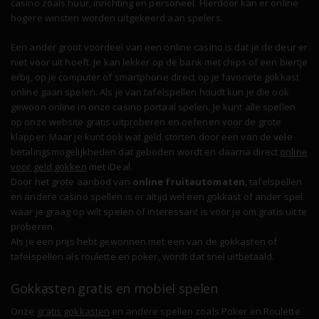
casino zoals huur, inrichting en personeel. Hierdoor kan er online
hogere winsten worden uitgekeerd aan spelers.
Een ander groot voordeel van een online casino is dat je de deur er
niet voor uit hoeft. Je kan lekker op de bank met chips of een biertje
erbij, op je computer of smartphone direct op je favoriete gokkast
online gaan spelen. Als je van tafelspellen houdt kun je die ook
gewoon online in onze casino portaal spelen. Je kunt alle spellen
op onze website gratis uitproberen en oefenen voor de grote
klapper. Maar je kunt ook wat geld storten door een van de vele
betalingsmogelijkheden dat geboden wordt en daarna direct
online
voor geld gokken
met iDeal.
Door het grote aanbod van
online fruitautomaten
, tafelspellen
en andere casino spellen is er altijd wel een gokkast of ander spel
waar je graag op wilt spelen of interessant is voor je om gratis uit te
proberen.
Als je een prijs hebt gewonnen met een van de gokkasten of
tafelspellen als roulette en poker, wordt dat snel uitbetaald.
Gokkasten gratis en mobiel spelen
Onze
gratis gokkasten
en andere spellen zoals Poker en Roulette