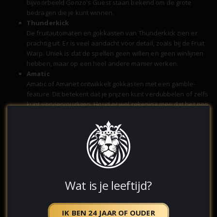
bijvoorbeeld Gonzo's Guest staan bekend om de grote
bedragen die je kunt winnen.
Thunderkick
De fruitautomaten en gokkasten van Thunderkick zien er
prachtig uit. Er is veel aandacht voor detail, zoals bij de Fruit
Warp. Uniek is dat de spellen geen willen en geen winlijnen
hebben, maar op een heel andere manier werken.
Amatic
Amatic of Amanet ontwikkelt gokkasten met een gamble-
feature. Dit betekent dat je prijzen kunt verdubbelen of zelfs
kunt verviervoudigen. Houd er wel rekening mee dat het een
gokje blijft, dus dat je ook met niets kunt eindigen als het
jouw dag niet blijkt te zijn.
Gamomat
De online gokkasten van Gamomat zijn nog niet zo bekend
in Nederland. Met name de Super Duper Cherry wordt
gewaardeerd door veel spelers. De Duitse ontwikkelaar
maakt nieuwe spellen die goed in elkaar zitten.
Wat is je leeftijd?
Gokkast features: Wild en Bonus symbolen
Er zijn allerlei features beschikbaar voor online gokkasten, die voor
IK BEN 24 JAAR OF OUDER