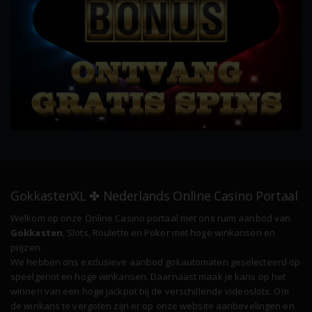
GokkastenXL ✤ Nederlands Online Casino Portaal
Welkom op onze Online Casino portaal met ons ruim aanbod van
Gokkasten
, Slots, Roulette en Poker met hoge winkansen en
prijzen.
We hebben ons exclusieve aanbod gokautomaten geselecteerd op
speelgenot en hoge winkansen. Daarnaast maak je kans op het
winnen van een hoge jackpot bij de verschillende videoslots. Om
de winkans te vergoten zijn er op onze website aanbevelingen en