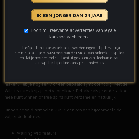
meer vermaak en spanning zorgen tijdens het spel. De winst
mogelijkheden, winlijnen, payouts en extra features van online
gokkasten zijn zeer divers. Spel ontwikkelaars van casino slots
IK BEN JONGER DAN 24 JAAR
proberen de speler constant betrokken te houden en daarvoor zijn
deze game features in het leven geroepen. Hieronder gaan we
Toon mij relevante advertenties van legale
verder in op de meest bekende game features, namelijk de Bonus
kansspelaanbieders.
en de Wild symbolen.
Je leeftijd dient naar waarheid te worden ingevuld. Je bevestigt
hiermee dat je je bewust bent van de risico’s van online kansspelen
Wild symbolen
en dat je momenteel niet bent uitgesloten van deelname aan
kansspelen bij online kansspelaanbieders.
De Wild symbolen is een feature dat werkt als een soort joker. Je
hebt een veel grotere kans om te winnen, omdat de Wild verandert
in het symbool dat je nodig hebt om een winnende combinatie te
maken. Heb je nog een 7 of een bepaald symbool nodig? Met de
Wild features krijg je het voor elkaar. Behalve als je er de jackpot
mee kunt winnen of free spins kunt verzamelen natuurlijk.
Binnen de Wild-symbolen kun je denken aan bijvoorbeeld de
volgende features:
Walking Wild feature