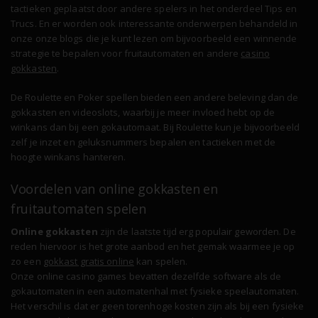
tactieken geplaatst door andere spelers in het onderdeel Tips en
Trucs. En er worden ook interessante onderwerpen behandeld in
onze onze blogs die je kunt lezen om bijvoorbeeld een winnende
strategie te bepalen voor fruitautomaten en andere
casino
gokkasten
.
De Roulette en Poker spellen bieden een andere beleving dan de
gokkasten en videoslots, waarbij je meer invloed hebt op de
winkans dan bij een gokautomaat. Bij Roulette kun je bijvoorbeeld
zelf je inzet en geluksnummers bepalen en tactieken met de
hoogte winkans hanteren.
Voordelen van online gokkasten en
fruitautomaten spelen
Online gokkasten
zijn de laatste tijd erg populair geworden. De
reden hiervoor is het grote aanbod en het gemak waarmee je op
zo een
gokkast gratis online
kan spelen.
Onze online casino games bevatten dezelfde software als de
gokautomaten in een automatenhal met fysieke speelautomaten.
Het verschil is dat er geen torenhoge kosten zijn als bij een fysieke