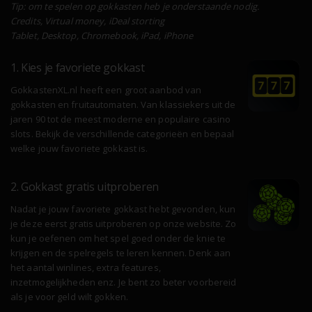
Tip: om te spelen op gokkasten heb je onderstaande nodig.
Credits, Virtual money, iDeal storting
Tablet, Desktop, Chromebook, iPad, iPhone
1. Kies je favoriete gokkast
GokkastenXL.nl heeft een groot aanbod van
gokkasten en fruitautomaten. Van klassiekers uit de
jaren 90 tot de meest moderne en populaire casino
slots. Bekijk de verschillende categorieën en bepaal
welke jouw favoriete gokkast is.
2. Gokkast gratis uitproberen
Nadat je jouw favoriete gokkast hebt gevonden, kun
je deze eerst gratis uitproberen op onze website. Zo
kun je oefenen om het spel goed onder de knie te
krijgen en de spelregels te leren kennen. Denk aan
het aantal winlines, extra features,
inzetmogelijkheden enz. Je bent zo beter voorbereid
als je voor geld wilt gokken.