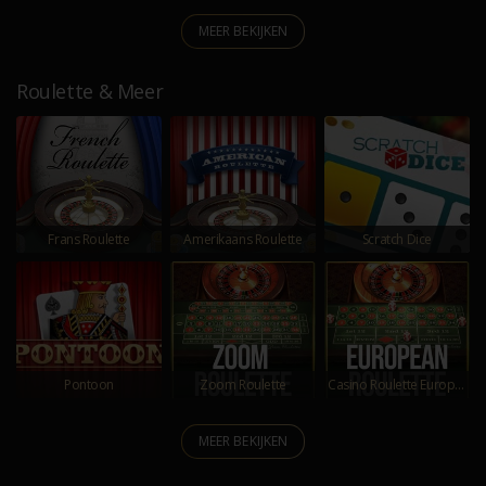
MEER BEKIJKEN
Roulette & Meer
Frans Roulette
Amerikaans Roulette
Scratch Dice
Pontoon
Zoom Roulette
Casino Roulette European
MEER BEKIJKEN