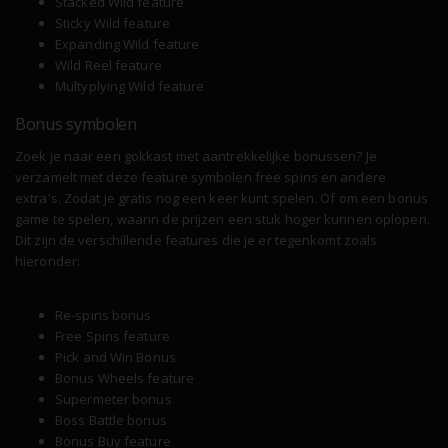
Stacked Wild feature
Sticky Wild feature
Expanding Wild feature
Wild Reel feature
Multyplying Wild feature
Bonus symbolen
Zoek je naar een gokkast met aantrekkelijke bonussen? Je
verzamelt met deze feature symbolen free spins en andere
extra's. Zodat je gratis nog een keer kunt spelen. Of om een bonus
game te spelen, waarin de prijzen een stuk hoger kunnen oplopen.
Dit zijn de verschillende features die je er tegenkomt zoals
hieronder:
Re-spins bonus
Free Spins feature
Pick and Win Bonus
Bonus Wheels feature
Supermeter bonus
Boss Battle bonus
Bonus Buy feature