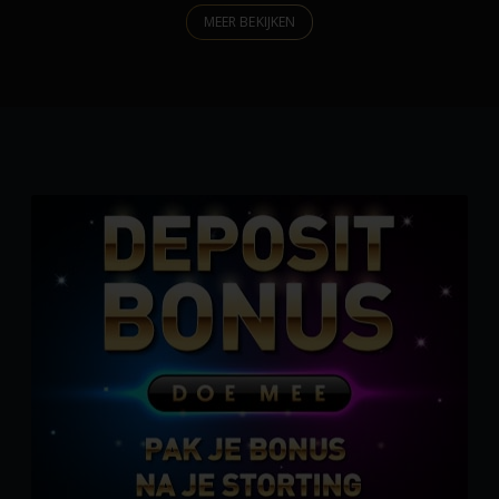
MEER BEKIJKEN