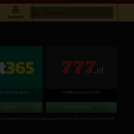
Jackpot
l 500 free spins
100% bonus tot € 250
 CASINO
NAAR CASINO
nze website een account aanmaakt. Dit kost jou niets extra's en heeft