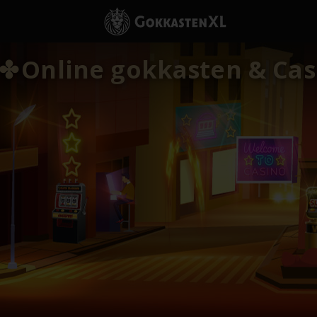
 ✤
Online gokkasten & Ca