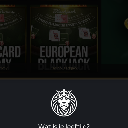
rummy
Casino Blackjack
MEER BEKIJKEN
Wat is je leeftijd?