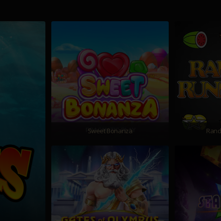
Sweet Bonanza
Rand