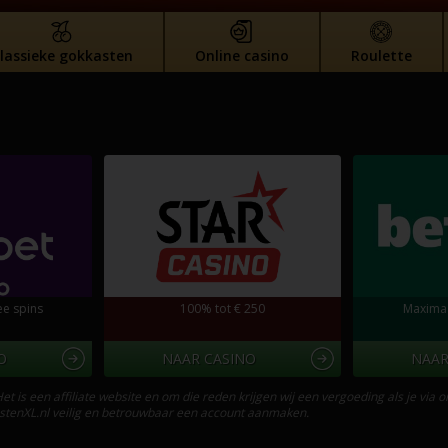
lassieke gokkasten
Online casino
Roulette
ee spins
100% tot € 250
Maximaa
O
NAAR CASINO
NAAR
 is een affiliate website en om die reden krijgen wij een vergoeding als je via o
astenXL.nl veilig en betrouwbaar een account aanmaken.