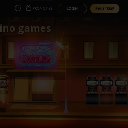
PROMOTIES
LOGIN
REGISTREER
sino games