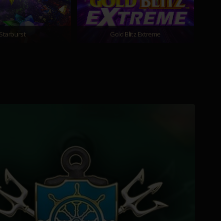
Starburst
Gold Blitz Extreme