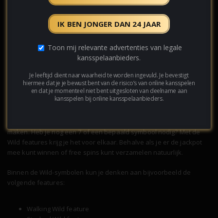
meer vermaak en spanning zorgen tijdens het spel. De winst
mogelijkheden, winlijnen, payouts en extra features van online
gokkasten zijn zeer divers. Spel ontwikkelaars van casino slots
IK BEN JONGER DAN 24 JAAR
proberen de speler constant betrokken te houden en daarvoor zijn
deze game features in het leven geroepen. Hieronder gaan we
Toon mij relevante advertenties van legale
verder in op de meest bekende game features, namelijk de Bonus
kansspelaanbieders.
en de Wild symbolen.
Je leeftijd dient naar waarheid te worden ingevuld. Je bevestigt
hiermee dat je je bewust bent van de risico’s van online kansspelen
Wild symbolen
en dat je momenteel niet bent uitgesloten van deelname aan
kansspelen bij online kansspelaanbieders.
De Wild symbolen is een feature dat werkt als een soort joker. Je
hebt een veel grotere kans om te winnen, omdat de Wild verandert
in het symbool dat je nodig hebt om een winnende combinatie te
maken. Heb je nog een 7 of een bepaald symbool nodig? Met de
Wild features krijg je het voor elkaar. Behalve als je er de jackpot
mee kunt winnen of free spins kunt verzamelen natuurlijk.
Binnen de Wild-symbolen kun je denken aan bijvoorbeeld de
volgende features:
Walking Wild feature