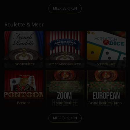
MEER BEKIJKEN
Roulette & Meer
Frans Roulette
Amerikaans Roulette
Scratch Dice
Pontoon
Zoom Roulette
Casino Roulette European
MEER BEKIJKEN