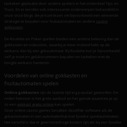
tactieken geplaatst door andere spelers in het onderdeel Tips en
Trucs. En er worden ook interessante onderwerpen behandeld in
onze onze blogs die je kunt lezen om bijvoorbeeld een winnende
strategie te bepalen voor fruitautomaten en andere
casino
gokkasten
.
De Roulette en Poker spellen bieden een andere beleving dan de
gokkasten en videoslots, waarbij je meer invloed hebt op de
winkans dan bij een gokautomaat. Bij Roulette kun je bijvoorbeeld
zelf je inzet en geluksnummers bepalen en tactieken met de
hoogte winkans hanteren.
Voordelen van online gokkasten en
fruitautomaten spelen
Online gokkasten
zijn de laatste tijd erg populair geworden. De
reden hiervoor is het grote aanbod en het gemak waarmee je op
zo een
gokkast gratis online
kan spelen.
Onze online casino games bevatten dezelfde software als de
gokautomaten in een automatenhal met fysieke speelautomaten.
Het verschil is dat er geen torenhoge kosten zijn als bij een fysieke