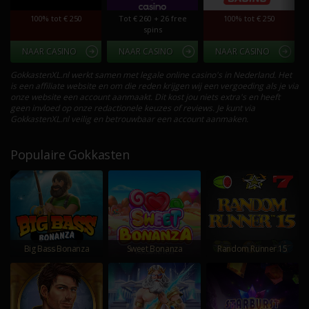
100% tot € 250
Tot € 260 + 26 free
100% tot € 250
spins
NAAR CASINO
NAAR CASINO
NAAR CASINO
GokkastenXL.nl werkt samen met legale online casino's in Nederland. Het
is een affiliate website en om die reden krijgen wij een vergoeding als je via
onze website een account aanmaakt. Dit kost jou niets extra's en heeft
geen invloed op onze redactionele keuzes of reviews. Je kunt via
GokkastenXL.nl veilig en betrouwbaar een account aanmaken.
Populaire Gokkasten
Big Bass Bonanza
Sweet Bonanza
Random Runner 15