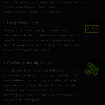
Tip: om te spelen op gokkasten heb je onderstaande nodig.
Credits, Virtual money, iDeal storting
Tablet, Desktop, Chromebook, iPad, iPhone
1. Kies je favoriete gokkast
GokkastenXL.nl heeft een groot aanbod van
gokkasten en fruitautomaten. Van klassiekers uit de
jaren 90 tot de meest moderne en populaire casino
slots. Bekijk de verschillende categorieën en bepaal
welke jouw favoriete gokkast is.
2. Gokkast gratis uitproberen
Nadat je jouw favoriete gokkast hebt gevonden, kun
je deze eerst gratis uitproberen op onze website. Zo
kun je oefenen om het spel goed onder de knie te
krijgen en de spelregels te leren kennen. Denk aan
het aantal winlines, extra features,
inzetmogelijkheden enz. Je bent zo beter voorbereid
als je voor geld wilt gokken.