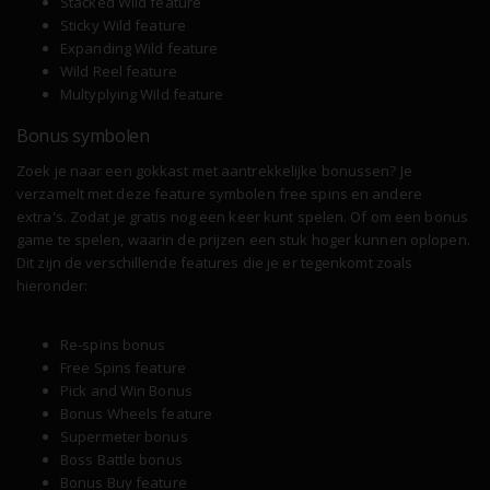
Stacked Wild feature
Sticky Wild feature
Expanding Wild feature
Wild Reel feature
Multyplying Wild feature
Bonus symbolen
Zoek je naar een gokkast met aantrekkelijke bonussen? Je
verzamelt met deze feature symbolen free spins en andere
extra's. Zodat je gratis nog een keer kunt spelen. Of om een bonus
game te spelen, waarin de prijzen een stuk hoger kunnen oplopen.
Dit zijn de verschillende features die je er tegenkomt zoals
hieronder:
Re-spins bonus
Free Spins feature
Pick and Win Bonus
Bonus Wheels feature
Supermeter bonus
Boss Battle bonus
Bonus Buy feature