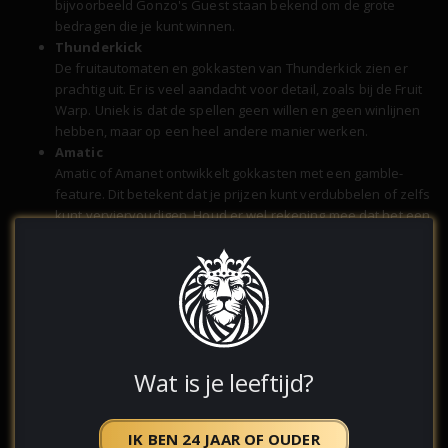
bijvoorbeeld Gonzo's Guest staan bekend om de grote
bedragen die je kunt winnen.
Thunderkick
De fruitautomaten en gokkasten van Thunderkick zien er
prachtig uit. Er is veel aandacht voor detail, zoals bij de Fruit
Warp. Uniek is dat de spellen geen willen en geen winlijnen
hebben, maar op een heel andere manier werken.
Amatic
Amatic of Amanet ontwikkelt gokkasten met een gamble-
feature. Dit betekent dat je prijzen kunt verdubbelen of zelfs
kunt verviervoudigen. Houd er wel rekening mee dat het een
gokje blijft, dus dat je ook met niets kunt eindigen als het
jouw dag niet blijkt te zijn.
Gamomat
De online gokkasten van Gamomat zijn nog niet zo bekend
in Nederland. Met name de Super Duper Cherry wordt
gewaardeerd door veel spelers. De Duitse ontwikkelaar
maakt nieuwe spellen die goed in elkaar zitten.
Wat is je leeftijd?
Gokkast features: Wild en Bonus symbolen
Er zijn allerlei features beschikbaar voor online gokkasten, die voor
IK BEN 24 JAAR OF OUDER