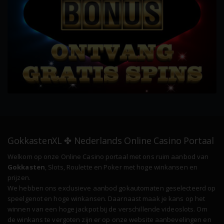
GokkastenXL ✤ Nederlands Online Casino Portaal
Welkom op onze Online Casino portaal met ons ruim aanbod van
Gokkasten
, Slots, Roulette en Poker met hoge winkansen en
prijzen.
We hebben ons exclusieve aanbod gokautomaten geselecteerd op
speelgenot en hoge winkansen. Daarnaast maak je kans op het
winnen van een hoge jackpot bij de verschillende videoslots. Om
de winkans te vergoten zijn er op onze website aanbevelingen en