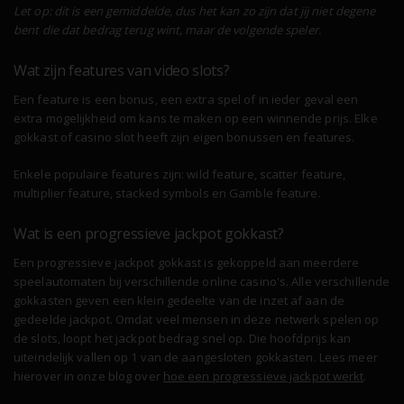
Let op: dit is een gemiddelde, dus het kan zo zijn dat jij niet degene
bent die dat bedrag terug wint, maar de volgende speler.
Wat zijn features van video slots?
Een feature is een bonus, een extra spel of in ieder geval een
extra mogelijkheid om kans te maken op een winnende prijs. Elke
gokkast of casino slot heeft zijn eigen bonussen en features.
Enkele populaire features zijn: wild feature, scatter feature,
multiplier feature, stacked symbols en Gamble feature.
Wat is een progressieve jackpot gokkast?
Een progressieve jackpot gokkast is gekoppeld aan meerdere
speelautomaten bij verschillende online casino's. Alle verschillende
gokkasten geven een klein gedeelte van de inzet af aan de
gedeelde jackpot. Omdat veel mensen in deze netwerk spelen op
de slots, loopt het jackpot bedrag snel op. Die hoofdprijs kan
uiteindelijk vallen op 1 van de aangesloten gokkasten. Lees meer
hierover in onze blog over
hoe een progressieve jackpot werkt
.