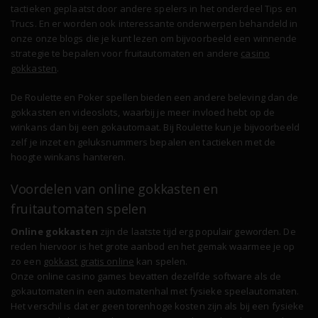
tactieken geplaatst door andere spelers in het onderdeel Tips en
Trucs. En er worden ook interessante onderwerpen behandeld in
onze onze blogs die je kunt lezen om bijvoorbeeld een winnende
strategie te bepalen voor fruitautomaten en andere
casino
gokkasten
.
De Roulette en Poker spellen bieden een andere beleving dan de
gokkasten en videoslots, waarbij je meer invloed hebt op de
winkans dan bij een gokautomaat. Bij Roulette kun je bijvoorbeeld
zelf je inzet en geluksnummers bepalen en tactieken met de
hoogte winkans hanteren.
Voordelen van online gokkasten en
fruitautomaten spelen
Online gokkasten
zijn de laatste tijd erg populair geworden. De
reden hiervoor is het grote aanbod en het gemak waarmee je op
zo een
gokkast gratis online
kan spelen.
Onze online casino games bevatten dezelfde software als de
gokautomaten in een automatenhal met fysieke speelautomaten.
Het verschil is dat er geen torenhoge kosten zijn als bij een fysieke