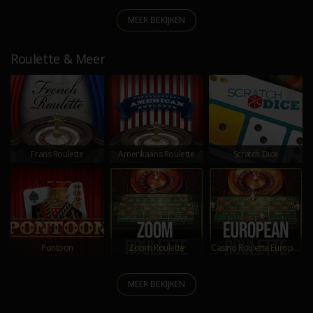
MEER BEKIJKEN
Roulette & Meer
Frans Roulette
Amerikaans Roulette
Scratch Dice
Pontoon
Zoom Roulette
Casino Roulette European
MEER BEKIJKEN