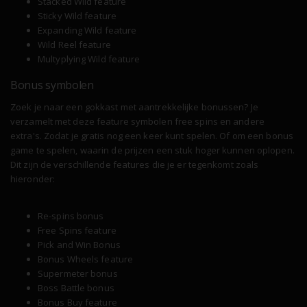
Stacked Wild feature
Sticky Wild feature
Expanding Wild feature
Wild Reel feature
Multyplying Wild feature
Bonus symbolen
Zoek je naar een gokkast met aantrekkelijke bonussen? Je
verzamelt met deze feature symbolen free spins en andere
extra's. Zodat je gratis nog een keer kunt spelen. Of om een bonus
game te spelen, waarin de prijzen een stuk hoger kunnen oplopen.
Dit zijn de verschillende features die je er tegenkomt zoals
hieronder:
Re-spins bonus
Free Spins feature
Pick and Win Bonus
Bonus Wheels feature
Supermeter bonus
Boss Battle bonus
Bonus Buy feature