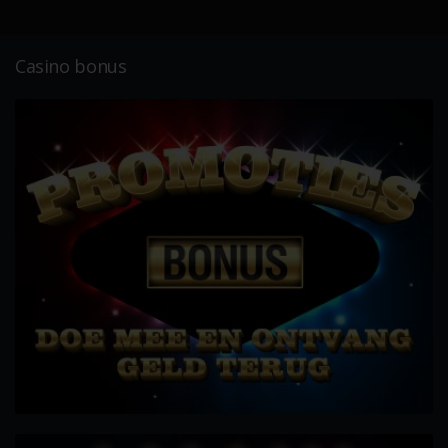
Casino bonus