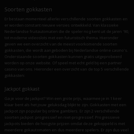
Soorten gokkasten
Er bestaan momenteel allerlei verschillende soorten gokkasten en
er worden constant nieuwe versies ontwikkeld. Van klassieke
Nederlandse fruitautomaten die de speler nog kent uit de jaren '90,
tot moderne videoslots met een futuristisch thema. Hieronder
geven we een overzicht van de meest voorkomende soorten
gokkasten, die wordt aangeboden bij Nederlandse online casino's.
Onderstaande soorten gokkasten kunnen gratis uitgeprobeerd
worden op onze website. Of speel met echt geld bij een partner
casino van ons. Hieronder een overzicht van de top 5 verschillende
gokkasten:
Jackpot gokkast
Ga je voor de jackpot? Win een grote prijs, waarmee je in 1 keer
klaar bent als het jouw geluksdag blijkt te zijn. Gokkasten met een
jackpot zijn populair bij online gamblers. Er zijn 2 verschillende
soorten jackpot: progressief en niet-progressief. Progressieve
jackpots bieden de hoogste prijzen omdat deze gekoppeld is met
meerdere gokautomaten en dus meerdere spelers. Er zijn dus veel