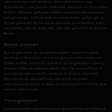
rollen en 3 rows met 5 winlijnen. Deze rollen hebben vaak
fruitsymbolen zoals pruimen, meloenen, aardbeien en soms bellen
en Bar's. Klassieke gokkasten hebben wat betreft extra features
weinig te bieden. Toch zijn heel veel Nederlandse spelers gek op
dit type gokkasten. Bij ons kun je altijd eens een klassieker gratis
uitproberen zoals de Simply Wild, Club 2000 gokkast en de Random
Runner.
Mobiele gokkasten
Al onze gokkasten zijn op mobiel te spelen. Daarvoor is geen
download of flashplayer vereist. De game providers hebben de
spellen in HTML ontwikkeld. Daardoor zijn de gokkasten zowel op
desktop, Tablet als mobiel te spelen. Dus of je nu een iPhone of
Ipad (tabelt) hebt, of een PC, notebook of desktop. Het maakt
allemaal niet uit. Uiteraard is het wel vereist dat je een
internetverbinding hebt en dat je de besturing IOS of Android op je
mobiele telefoon hebt.
Thema gokkasten
Je kunt gokkasten ook uitkiezen puur gebaseerd op een thema. Je