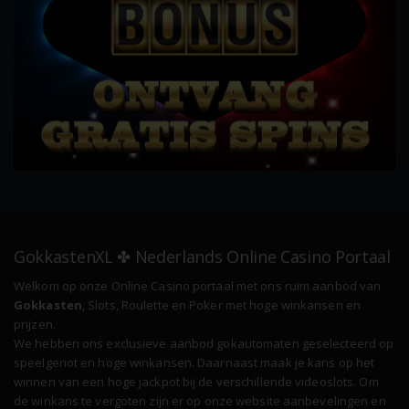
GokkastenXL ✤ Nederlands Online Casino Portaal
Welkom op onze Online Casino portaal met ons ruim aanbod van
Gokkasten
, Slots, Roulette en Poker met hoge winkansen en
prijzen.
We hebben ons exclusieve aanbod gokautomaten geselecteerd op
speelgenot en hoge winkansen. Daarnaast maak je kans op het
winnen van een hoge jackpot bij de verschillende videoslots. Om
de winkans te vergoten zijn er op onze website aanbevelingen en