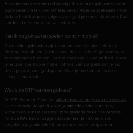
fruitautomaten met virtueel speelgeld. Je kunt de gokkast zo eerst
uitproberen om te kijken of het je bevalt. Als je de spelregels onder
de knie hebt, kun je vervolgens voor geld gokken middels een iDeal
storting of een andere betaalmethode.
Kan ik de gokkasten spelen op mijn mobiel?
Onze online gokkasten zijn te spelen op een mobiel telefoon,
desktop en tablet en zijn dus cross-device. Je hoeft geen software
te downloaden hiervoor. Het is te spelen op IOS en Android. Zodra
je het spel opent op je mobiel (Iphone, Samsung etc), kun je het
direct gratis of voor geld spelen. Waar je ook bent en op elke
tijdstip je maar wilt.
Wat is de RTP van een gokkast?
De RTP (Return to Player) of
uitkeringspercentage van een gokkast
is een term die aangeeft wat je gemiddeld gezien kunt terug
winnen van je inzet. Meestal ligt de gemiddelde RTP percentage
rond de 96%. Dat wil zeggen dat wanneer je 100,- euro zou
vergokken je gemiddeld 96,- euro zou moeten terug winnen.