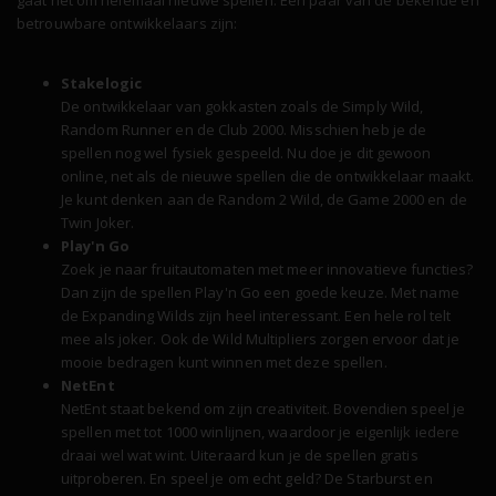
betrouwbare ontwikkelaars zijn:
Stakelogic
De ontwikkelaar van gokkasten zoals de Simply Wild,
Random Runner en de Club 2000. Misschien heb je de
spellen nog wel fysiek gespeeld. Nu doe je dit gewoon
online, net als de nieuwe spellen die de ontwikkelaar maakt.
Je kunt denken aan de Random 2 Wild, de Game 2000 en de
Twin Joker.
Play'n Go
Zoek je naar fruitautomaten met meer innovatieve functies?
Dan zijn de spellen Play'n Go een goede keuze. Met name
de Expanding Wilds zijn heel interessant. Een hele rol telt
mee als joker. Ook de Wild Multipliers zorgen ervoor dat je
mooie bedragen kunt winnen met deze spellen.
NetEnt
NetEnt staat bekend om zijn creativiteit. Bovendien speel je
spellen met tot 1000 winlijnen, waardoor je eigenlijk iedere
draai wel wat wint. Uiteraard kun je de spellen gratis
uitproberen. En speel je om echt geld? De Starburst en