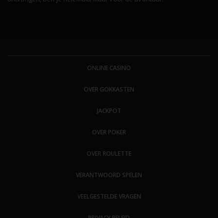
ONLINE CASINO
OVER GOKKASTEN
JACKPOT
OVER POKER
OVER ROULETTE
VERANTWOORD SPELEN
VEELGESTELDE VRAGEN
PRIVACY BELEID