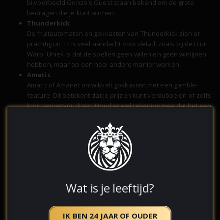
bijvoorbeeld Gonzo's Guest staan bekend om de grote
bedragen die je kunt winnen.
Thunderkick
De fruitautomaten en gokkasten van Thunderkick zien er
prachtig uit. Er is veel aandacht voor detail, zoals bij de Fruit
Warp. Uniek is dat de spellen geen willen en geen winlijnen
hebben, maar op een heel andere manier werken.
Amatic
Amatic of Amanet ontwikkelt gokkasten met een gamble-
feature. Dit betekent dat je prijzen kunt verdubbelen of zelfs
kunt verviervoudigen. Houd er wel rekening mee dat het een
gokje blijft, dus dat je ook met niets kunt eindigen als het
jouw dag niet blijkt te zijn.
Gamomat
De online gokkasten van Gamomat zijn nog niet zo bekend
in Nederland. Met name de Super Duper Cherry wordt
gewaardeerd door veel spelers. De Duitse ontwikkelaar
maakt nieuwe spellen die goed in elkaar zitten.
Wat is je leeftijd?
Gokkast features: Wild en Bonus symbolen
Er zijn allerlei features beschikbaar voor online gokkasten, die voor
IK BEN 24 JAAR OF OUDER